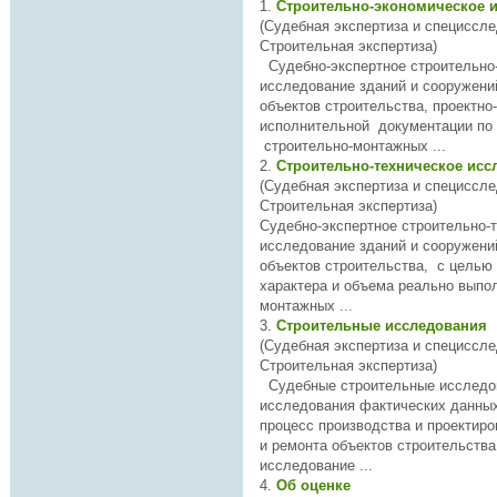
1.
Строительно-экономическое 
(Судебная экспертиза и специссле
Строительная экспертиза)
Судебно-экспертное строительно-экономическое
объектов
строительства, проектно
исполнительной документации по
строительно-монтажных ...
2.
Строительно-техническое ис
(Судебная экспертиза и специссле
Строительная экспертиза)
Судебно-экспертное строительно-
объектов
строительства, с целью
характера и объема реально выпо
монтажных ...
3.
Строительные исследования
(Судебная экспертиза и специссле
Строительная экспертиза)
Судебные строительные исследования включают
исследования фактических данны
процесс производства и проектиро
и ремонта
объектов
строительства, а так
исследование ...
4.
Об оценке