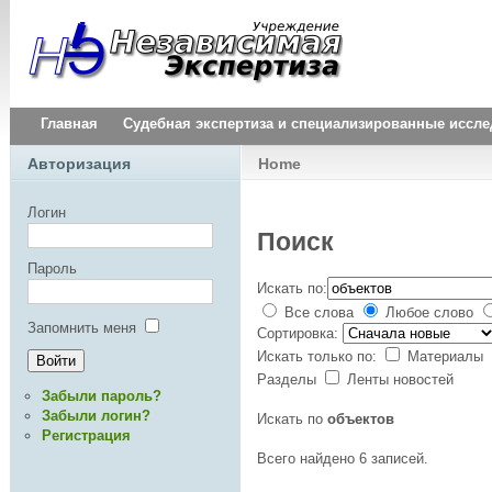
Главная
Судебная экспертиза и специализированные иссл
Авторизация
Home
Логин
Поиск
Пароль
Искать по:
Все слова
Любое слово
Запомнить меня
Сортировка:
Искать только по:
Материалы
Разделы
Ленты новостей
Забыли пароль?
Забыли логин?
Искать по
объектов
Регистрация
Всего найдено 6 записей.