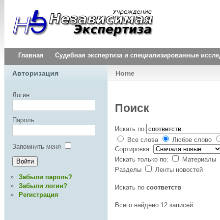
Главная
Судебная экспертиза и специализированные иссл
Авторизация
Home
Логин
Поиск
Пароль
Искать по:
Все слова
Любое слово
Запомнить меня
Сортировка:
Искать только по:
Материалы
Разделы
Ленты новостей
Забыли пароль?
Забыли логин?
Искать по
соответств
Регистрация
Всего найдено 12 записей.