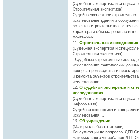
(Судебная экспертиза и специссле
Строительная экспертиза)
Судебно-экспертное строительно-
исследован
объектов строительства, с целью
характера и объема реально выпо
монтажных ...
11.
Строительные исследовани
(Судебная экспертиза и специссле
Строительная экспертиза)
Судебные строительные
исследо
исследован
ия фактических данны
процесс производства и проектиро
исследован
ие ...
12.
О судебной экспертизе и сп
исследованиях
(Судебная экспертиза и специссл
информация)
Судебная экспертиза и специализ
исследован
ия ...
13.
Об учреждении
(Материалы без категорий)
Консультации по вопросам ДТП О
материального ущерба при ДТП О