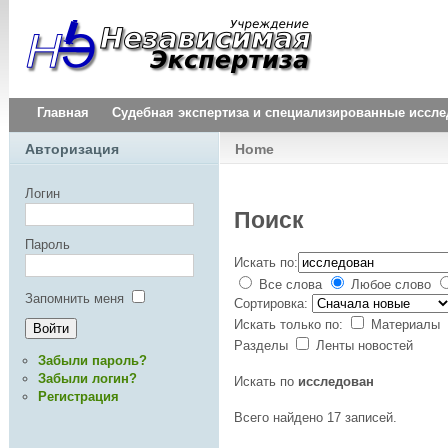
Главная
Судебная экспертиза и специализированные иссл
Авторизация
Home
Логин
Поиск
Пароль
Искать по:
Все слова
Любое слово
Запомнить меня
Сортировка:
Искать только по:
Материалы
Разделы
Ленты новостей
Забыли пароль?
Забыли логин?
Искать по
исследован
Регистрация
Всего найдено 17 записей.