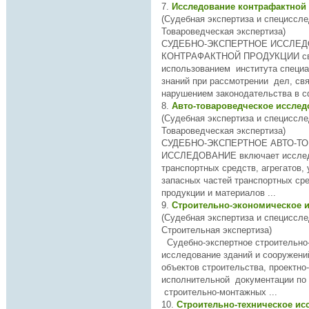
7.
Исследование контрафактной
(Судебная экспертиза и специссле
Товароведческая экспертиза)
СУДЕБНО-ЭКСПЕРТНОЕ
ИССЛЕД
КОНТРАФАКТНОЙ ПРОДУКЦИИ св
использованием института специ
знаний при рассмотрении дел, св
нарушением законодательства в сф
8.
Авто-товароведческое иссле
(Судебная экспертиза и специссле
Товароведческая экспертиза)
СУДЕБНО-ЭКСПЕРТНОЕ АВТО-Т
ИССЛЕДОВАН
ИЕ включает
иссле
транспортных средств, агрегатов, 
запасных частей транспортных сре
продукции и материалов ...
9.
Строительно-экономическое 
(Судебная экспертиза и специссле
Строительная экспертиза)
Судебно-экспертное строительно
исследован
объектов строительства, проектно
исполнительной документации по
строительно-монтажных ...
10.
Строительно-техническое и