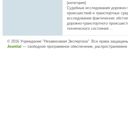
(категория)
Судебные исследования дорожно-
происшествий и
транспортн
ых сре
исследования фактических обстоя
дорожно-
транспортн
ого происшест
технического состояния ...
© 2016 Учреждение "Независимая Экспертиза". Все права защищен
Joomla!
— свободное программное обеспечение, распространяемое