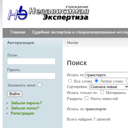
Главная
Судебная экспертиза и специализированные иссл
Авторизация
Home
Логин
Поиск
Пароль
Искать по:
Все слова
Любое слово
Запомнить меня
Сортировка:
Искать только по:
Материалы
Разделы
Ленты новостей
Забыли пароль?
Забыли логин?
Искать по
транспортн
Регистрация
Всего найдено 7 записей.