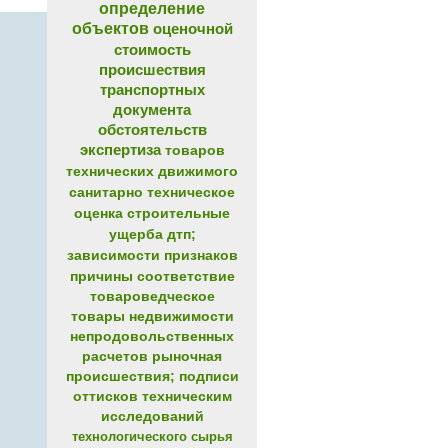
определение
объектов
оценочной
стоимость
происшествия
транспортных
документа
обстоятельств
экспертиза
товаров
технических
движимого
санитарно
техническое
оценка
строительные
ущерба
дтп;
зависимости
признаков
причины
соответствие
товароведческое
товары
недвижимости
непродовольственных
расчетов
рыночная
происшествия;
подписи
оттисков
техническим
исследований
технологического
сырья