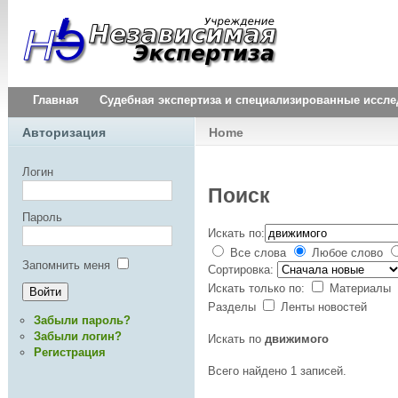
Главная
Судебная экспертиза и специализированные иссл
Авторизация
Home
Логин
Поиск
Пароль
Искать по:
Все слова
Любое слово
Запомнить меня
Сортировка:
Искать только по:
Материалы
Разделы
Ленты новостей
Забыли пароль?
Забыли логин?
Искать по
движимого
Регистрация
Всего найдено 1 записей.