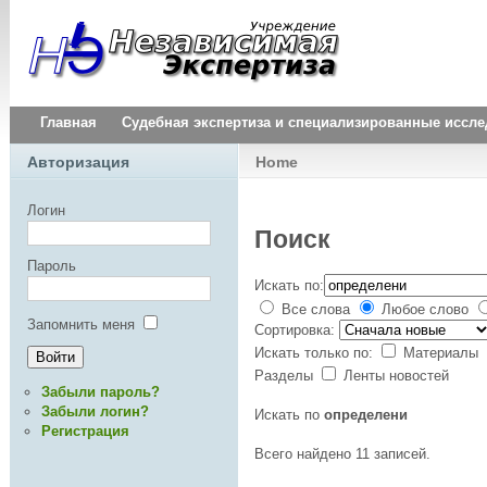
Главная
Судебная экспертиза и специализированные иссл
Авторизация
Home
Логин
Поиск
Пароль
Искать по:
Все слова
Любое слово
Запомнить меня
Сортировка:
Искать только по:
Материалы
Разделы
Ленты новостей
Забыли пароль?
Забыли логин?
Искать по
определени
Регистрация
Всего найдено 11 записей.