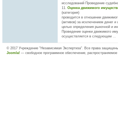
исследований Проведение судебно-
11.
Оценка движимого имущест
(категория)
проводится в отношении движимо
(активов) за исключением денег и
целью
определени
я рыночной и ин
Проведение оценки движимого им
осуществляется в следующем ...
© 2017 Учреждение "Независимая Экспертиза". Все права защищен
Joomla!
— свободное программное обеспечение, распространяемое