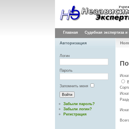
Главная
Судебная экспертиза 
Авторизация
Hom
Логин
По
Пароль
Искат
В
Запомнить меня
Сорт
Иска
Раз
Забыли пароль?
Забыли логин?
Иска
Регистрация
Всег