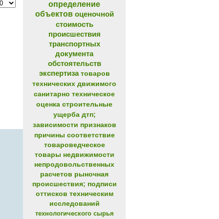
определение
объектов
оценочной
стоимость
происшествия
транспортных
документа
обстоятельств
экспертиза
товаров
технических
движимого
санитарно
техническое
оценка
строительные
ущерба
дтп;
зависимости
признаков
причины
соответствие
товароведческое
товары
недвижимости
непродовольственных
расчетов
рыночная
происшествия;
подписи
оттисков
техническим
исследований
технологического
сырья