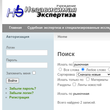
Главная
Судебная экспертиза и специализированные иссл
Авторизация
Home
Логин
Поиск
Пароль
Искать по:
Все слова
Любое слово
Запомнить меня
Сортировка:
Искать только по:
Материалы
Разделы
Ленты новостей
Забыли пароль?
Забыли логин?
Искать по
рыночная
Регистрация
Всего найдено 2 записей.