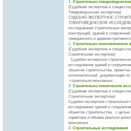
1.
Строительно-товароведческо
(Судебная экспертиза и специссле
Товароведческая экспертиза)
СУДЕБНО-ЭКСПЕРТНОЕ
СТРОИТ
ТОВАРОВЕДЧЕСКОЕ ИССЛЕДОВА
исследование
строительн
ых матер
конструкций, зданий и сооружени
гражданского и административного 
2.
Строительно-экономическое 
(Судебная экспертиза и специссле
Строительная экспертиза)
Судебно-экспертное
строительн
о
исследование зданий и сооружений Исследован
объектов строительства, проектно
исполнительной документации по
строительн
о-монтажных ...
3.
Строительно-техническое ис
(Судебная экспертиза и специссле
Строительная экспертиза)
Судебно-экспертное
строительн
о-
исследование зданий и сооружений Исследован
объектов строительства, с целью
характера и объема реально вып
монтажных ...
4.
Строительные исследования