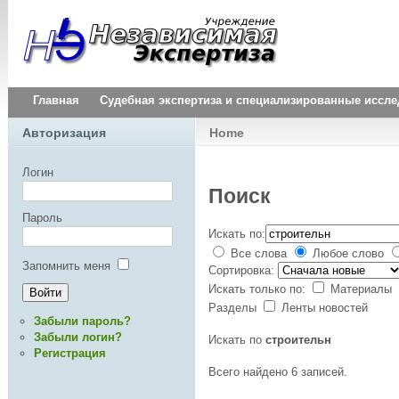
Главная
Судебная экспертиза и специализированные иссл
Авторизация
Home
Логин
Поиск
Пароль
Искать по:
Все слова
Любое слово
Запомнить меня
Сортировка:
Искать только по:
Материалы
Разделы
Ленты новостей
Забыли пароль?
Забыли логин?
Искать по
строительн
Регистрация
Всего найдено 6 записей.