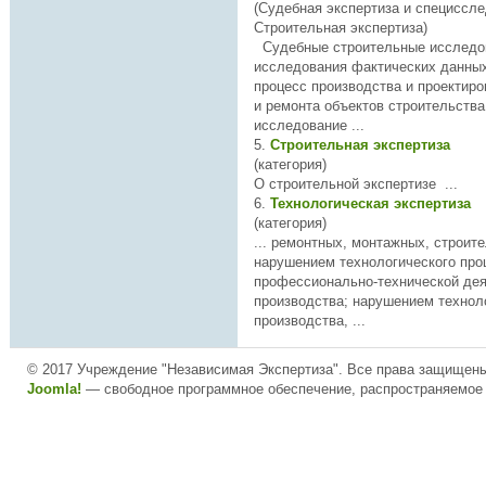
(Судебная экспертиза и специссле
Строительная экспертиза)
Судебные
строительн
ые исследо
исследования фактических данны
процесс производства и проектиро
и ремонта объектов строительства, а так
исследование ...
5.
Строительная экспертиза
(категория)
О
строительн
ой экспертизе ...
6.
Технологическая экспертиза
(категория)
... ремонтных, монтажных,
строит
нарушением технологического про
профессионально-технической де
производства; нарушением технологических процессов
производства, ...
© 2017 Учреждение "Независимая Экспертиза". Все права защищен
Joomla!
— свободное программное обеспечение, распространяемое