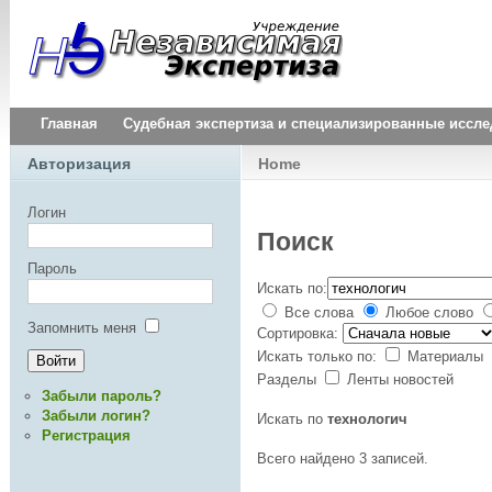
Главная
Судебная экспертиза и специализированные иссл
Авторизация
Home
Логин
Поиск
Пароль
Искать по:
Все слова
Любое слово
Запомнить меня
Сортировка:
Искать только по:
Материалы
Разделы
Ленты новостей
Забыли пароль?
Забыли логин?
Искать по
технологич
Регистрация
Всего найдено 3 записей.