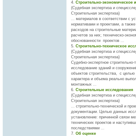
4.
Строительно-экономическое 
(Судебная экспертиза и специссле
Строительная экспертиза)
... материалов в соответствии с 
нормативами и проектами, а такж
расходов на строительные матери
расчетов за них;
техническо
-эконо
обоснованности проектов ...
5.
Строительно-техническое ис
(Судебная экспертиза и специссле
Строительная экспертиза)
Судебно-экспертное строительно-
исследование зданий и сооружений Исследован
объектов строительства, с целью
характера и объема реально выпо
монтажных ...
6.
Строительные исследования
(Судебная экспертиза и специссле
Строительная экспертиза)
... строительно-
техническо
й и про
документации. Целью данных исследований является
установление: причинной связи между нарушениями
технических проектов и наступившими
последствиями ...
7.
Об оценке