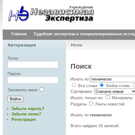
Главная
Судебная экспертиза и специализированные иссл
Авторизация
Home
Логин
Поиск
Пароль
Искать по:
Все слова
Любое слово
Запомнить меня
Сортировка:
Искать только по:
Материалы
Разделы
Ленты новостей
Забыли пароль?
Забыли логин?
Искать по
техническо
Регистрация
Всего найдено 10 записей.