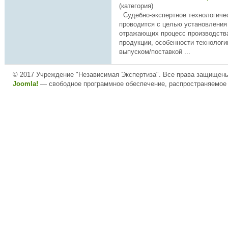
(категория)
Судебно-
экспертное
технологиче
проводится с целью установления
отражающих процесс производства
продукции, особенности технологи
выпуском/поставкой ...
© 2017 Учреждение "Независимая Экспертиза". Все права защищен
Joomla!
— свободное программное обеспечение, распространяемое