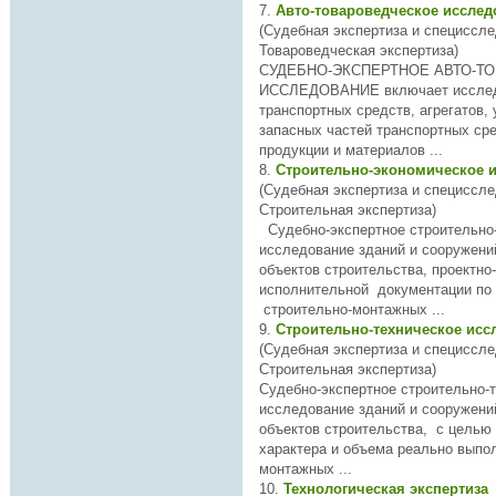
7.
Авто-товароведческое иссле
(Судебная экспертиза и специссле
Товароведческая экспертиза)
СУДЕБНО-
ЭКСПЕРТНОЕ
АВТО-Т
ИССЛЕДОВАНИЕ включает иссле
транспортных средств, агрегатов, 
запасных частей транспортных сре
продукции и материалов ...
8.
Строительно-экономическое 
(Судебная экспертиза и специссле
Строительная экспертиза)
Судебно-
экспертное
строительно
исследование зданий и сооружений Исследован
объектов строительства, проектно
исполнительной документации по
строительно-монтажных ...
9.
Строительно-техническое ис
(Судебная экспертиза и специссле
Строительная экспертиза)
Судебно-
экспертное
строительно-т
исследование зданий и сооружений Исследован
объектов строительства, с целью
характера и объема реально выпо
монтажных ...
10.
Технологическая экспертиза