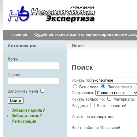
Главная
Судебная экспертиза и специализированные иссл
Авторизация
Home
Логин
Поиск
Пароль
Искать по:
Все слова
Любое слово
Запомнить меня
Сортировка:
Искать только по:
Материалы
Разделы
Ленты новостей
Забыли пароль?
Забыли логин?
Искать по
экспертное
Регистрация
Всего найдено 10 записей.