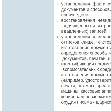
установления факта и
документов и способов
произведено;
восстановления невид
подчищенных и вытравл
вдавленных) записей;
установления последов
оттисков клише, тексто
изготовления документа
определения способа 
документов, печатей, 
идентификации предме
вспомогательных сред
изготовления документ
(например, удостовери
печати, штампы; средст
машины, кассовые апп
копировально-множител
орудия письма - шарико