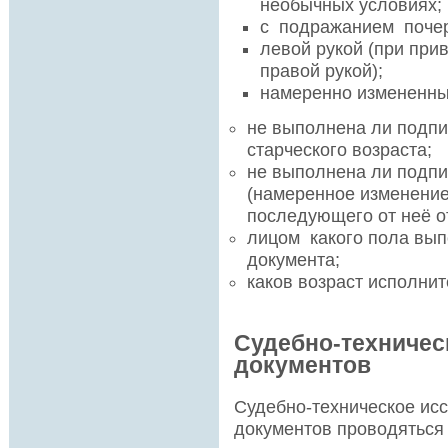
необычных условиях;
с подражанием почерк
левой рукой (при при
правой рукой);
намеренно измененны
не выполнена ли подпи
старческого возраста;
не выполнена ли подпи
(намеренное изменение
последующего от неё от
лицом какого пола вып
документа;
каков возраст исполнит
Судебно-техничес
документов
Судебно-техническое ис
документов проводяться 