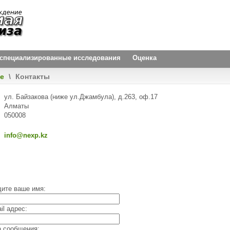
и специализированные исследования
Оценка
e
\
Контакты
ул. Байзакова (ниже ул.Джамбула), д.263, оф.17
Алматы
050008
info@nexp.kz
ите ваше имя:
il адрес:
 сообщения: