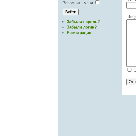
Запомнить меня
Введ
Забыли пароль?
Забыли логин?
Регистрация
О
Отп