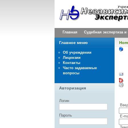
Главная
Судебная экспертиза 
Главное меню
Hom
Об учреждении
Лицензии
Контакты
Часто задаваемые
вопросы
Авторизация
Логин
Введ
Пароль
E-ma
Тема