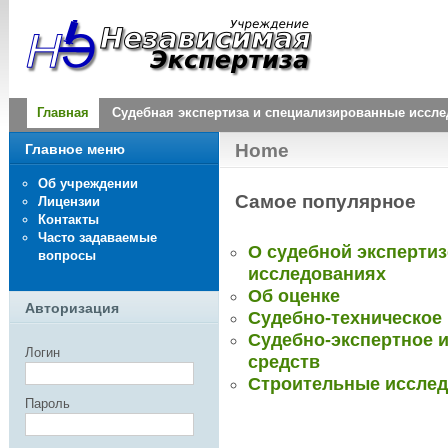
Главная
Судебная экспертиза и специализированные иссл
Home
Главное меню
Об учреждении
Самое популярное
Лицензии
Контакты
Часто задаваемые
О судебной эксперти
вопросы
исследованиях
Об оценке
Авторизация
Судебно-техническое
Судебно-экспертное 
Логин
средств
Строительные иссле
Пароль