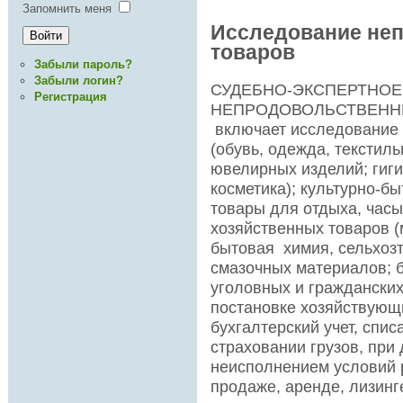
Запомнить меня
Исследование не
товаров
Забыли пароль?
Забыли логин?
СУДЕБНО-ЭКСПЕРТНОЕ
Регистрация
НЕПРОДОВОЛЬСТВЕНН
включает исследование 
(обувь, одежда, текстил
ювелирных изделий; гиг
косметика); культурно-б
товары для отдыха, часы
хозяйственных товаров (
бытовая химия, сельхоз
смазочных материалов; 
уголовных и гражданских
постановке хозяйствующ
бухгалтерский учет, спис
страховании грузов, при
неисполнением условий 
продаже, аренде, лизинг