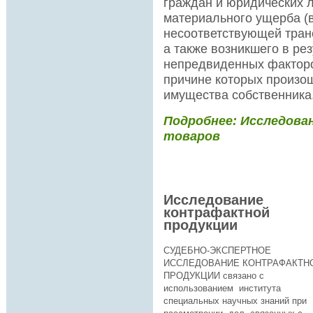
граждан и юридических 
материального ущерба (в
несоответствующей транс
а также возникшего в ре
непредвиденных факторов
причине которых произо
имущества собственника
Подробнее: Исследова
товаров
Исследование
контрафактной
продукции
СУДЕБНО-ЭКСПЕРТНОЕ
ИССЛЕДОВАНИЕ КОНТРАФАКТН
ПРОДУКЦИИ связано с
использованием института
специальных научных знаний при