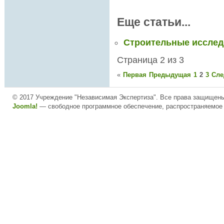
Еще статьи...
Строительные иссле
Страница 2 из 3
«
Первая
Предыдущая
1
2
3
Сл
© 2017 Учреждение "Независимая Экспертиза". Все права защищен
Joomla!
— свободное программное обеспечение, распространяемое