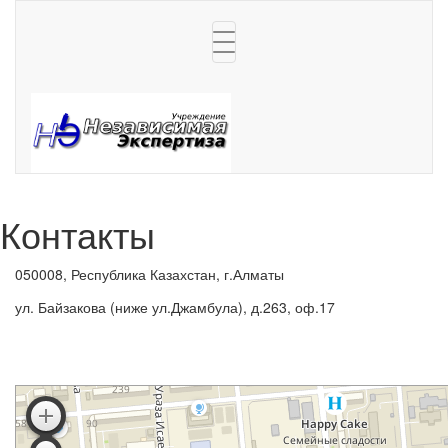
Toggle
navigation
Контакты
050008, Республика Казахстан, г.Алматы
ул. Байзакова (ниже ул.Джамбула), д.263, оф.17