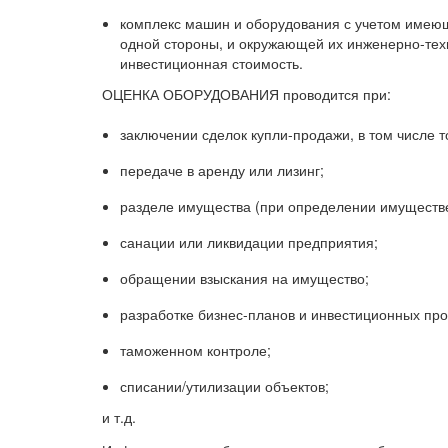
комплекс машин и оборудования с учетом имеющ
одной стороны, и окружающей их инженерно-техн
инвестиционная стоимость.
ОЦЕНКА ОБОРУДОВАНИЯ проводится при:
заключении сделок купли-продажи, в том числе т
передаче в аренду или лизинг;
разделе имущества (при определении имуществе
санации или ликвидации предприятия;
обращении взыскания на имущество;
разработке бизнес-планов и инвестиционных про
таможенном контроле;
списании/утилизации объектов;
и т.д.