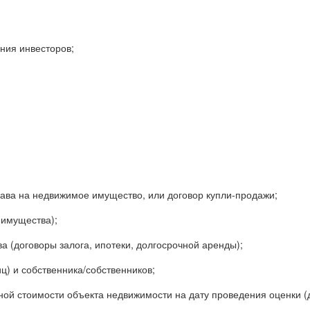
ния инвесторов;
рава на недвижимое имущество, или договор купли-продажи;
 имущества);
(договоры залога, ипотеки, долгосрочной аренды);
ц) и собственника/собственников;
ной стоимости объекта недвижимости на дату проведения оценки (