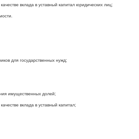
качестве вклада в уставный капитал юридических лиц;
мости.
ников для государственных нужд;
ния имущественных долей;
качестве вклада в уставный капитал;