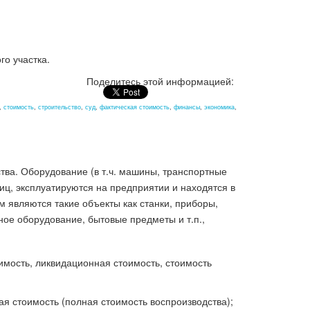
го участка.
Поделитесь этой информацией:
,
стоимость
,
строительство
,
суд
,
фактическая стоимость
,
финансы
,
экономика
,
тва. Оборудование (в т.ч. машины, транспортные
лиц, эксплуатируются на предприятии и находятся в
 являются такие объекты как станки, приборы,
ное оборудование, бытовые предметы и т.п.,
имость, ликвидационная стоимость, стоимость
я стоимость (полная стоимость воспроизводства);