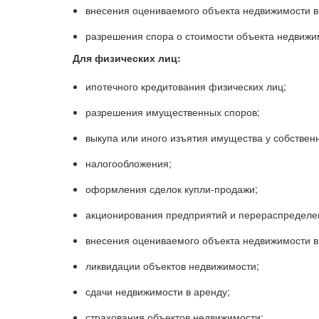
внесения оцениваемого объекта недвижимости в 
разрешения спора о стоимости объекта недвижи
Для физических лиц:
ипотечного кредитования физических лиц;
разрешения имущественных споров;
выкупа или иного изъятия имущества у собствен
налогообложения;
оформления сделок купли-продажи;
акционирования предприятий и перераспределе
внесения оцениваемого объекта недвижимости в 
ликвидации объектов недвижимости;
сдачи недвижимости в аренду;
страхования объектов недвижимости;