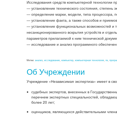
Исследования средств компьютерной технологии пр
— установление технического состояния, степень э
— определение марки, модели, типа процессора, 
— установление факта, а также способов и приемо
— установление функциональных возможностей и те
несанкционированного вскрытия устройств и отдель
параметров прилагаемой к ним технической докуме
— исследование и анализ программного обеспечен
Метки:
анализ
,
исследование
,
компьютер
,
компьютерная технология
,
пк
,
прогр
Об Учреждении
Учреждение «Независимая экспертиза» имеет в сво
судебных экспертов, внесенных в Государственн
перечнем экспертных специальностей, обладаю
более 20 лет;
оценщиков, являющихся действительными член