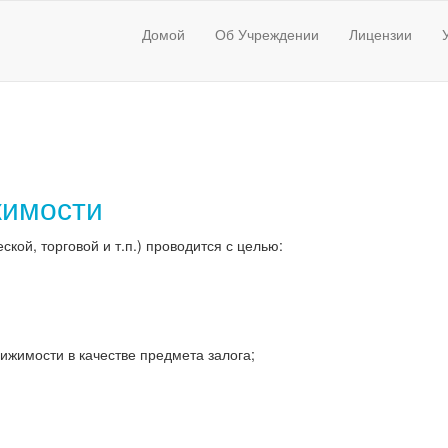
Домой
Об Учреждении
Лицензии
жимости
ой, торговой и т.п.) проводится с целью:
жимости в качестве предмета залога;