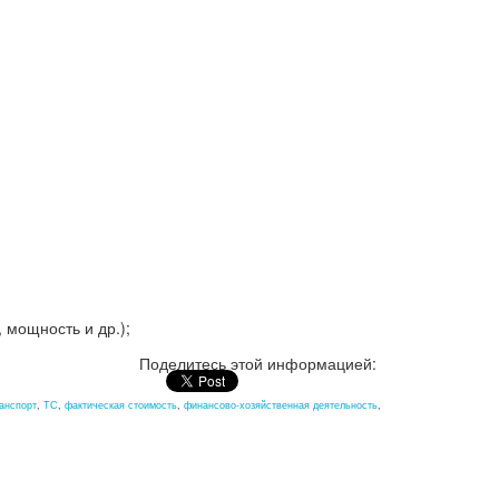
 мощность и др.);
Поделитесь этой информацией:
анспорт
,
ТС
,
фактическая стоимость
,
финансово-хозяйственная деятельность
,