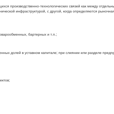
ихся производственно-технологических связей как между отдельны
ической инфраструктурой, с другой, когда определяются рыночная
оварообменных, бартерных и т.п.;
нных долей в уставном капитале; при слиянии или разделе предпр
ектов;