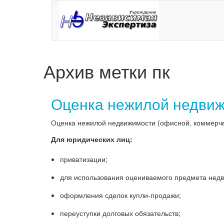
Архив метки
пк
Оценка нежилой недви
Оценка нежилой недвижимости (офисной, коммерческ
Для юридических лиц:
приватизации;
для использования оцениваемого предмета недви
оформления сделок купли-продажи;
переуступки долговых обязательств;