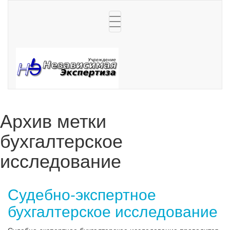
Toggle
navigation
Архив метки
бухгалтерское
исследование
Судебно-экспертное
бухгалтерское исследование