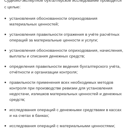
Судебно-экспертное бухгалтерское исследование проводится
с целью:
установления обоснованности оприходования
материальных ценностей;
установления правильности отражения в учёте расчётных
операций за материальные ценности и услуги;
установления обоснованности оприходования, начисления,
выплаты и списания денежных средств;
определения правильности ведения бухгалтерского учёта,
отчётности и организации контроля;
правильности применения всех необходимых методов
контроля при производстве ревизии для установления
недостачи, излишков материальных ценностей и денежных
средств;
исследования операций с денежными средствами в кассах
и на счетах в банках;
исследования операций с материальными ценностями;