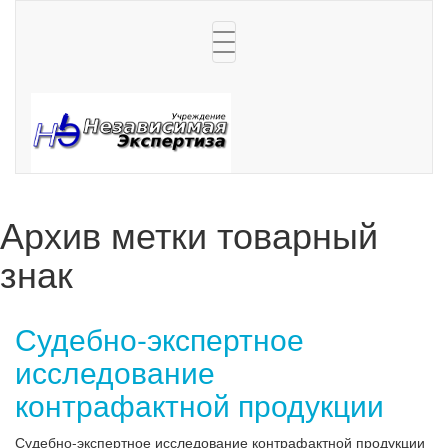
Toggle
navigation
Архив метки
товарный
знак
Судебно-экспертное
исследование
контрафактной продукции
Судебно-экспертное исследование контрафактной продукции