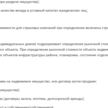
ри разделе имущества);
качестве вклада в уставный капитал юридических лиц;
ижимости для страховых компаний при определении величины стр
индивидуальных домов) подразумевает определение рыночной стои
го объекта. При определении рыночной стоимости объекта недвиж
 объектов инфраструктуры района, планировка, состояние отделки
рава на недвижимое имущество, или договор купли-продажи;
 имущества);
(договоры залога, ипотеки, долгосрочной аренды);
ц) и собственника/собственников;