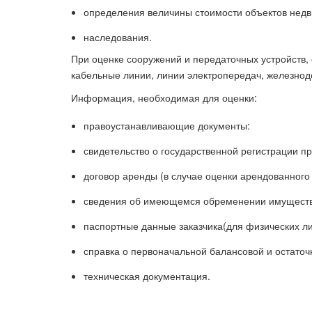
определения величины стоимости объектов недв
наследования.
При оценке сооружений и передаточных устройств, 
кабельные линии, линии электропередач, железнодо
Информация, необходимая для оценки:
правоустанавливающие документы:
свидетельство о государственной регистрации п
договор аренды (в случае оценки арендованного
сведения об имеющемся обременении имущества 
паспортные данные заказчика(для физических ли
справка о первоначальной балансовой и остаточ
техническая документация.