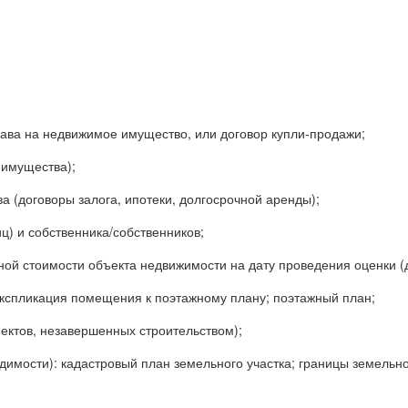
рава на недвижимое имущество, или договор купли-продажи;
 имущества);
(договоры залога, ипотеки, долгосрочной аренды);
ц) и собственника/собственников;
ной стоимости объекта недвижимости на дату проведения оценки (
экспликация помещения к поэтажному плану; поэтажный план;
ектов, незавершенных строительством);
имости): кадастровый план земельного участка; границы земельно