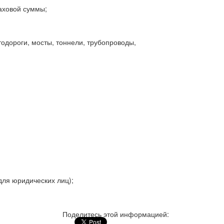
аховой суммы;
тодороги, мосты, тоннели, трубопроводы,
для юридических лиц);
Поделитесь этой информацией: