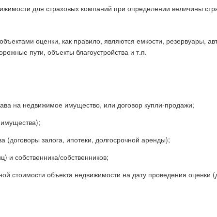
ижимости для страховых компаний при определении величины стр
объектами оценки, как правило, являются емкости, резервуары, ав
рожные пути, объекты благоустройства и т.п.
рава на недвижимое имущество, или договор купли-продажи;
 имущества);
(договоры залога, ипотеки, долгосрочной аренды);
ц) и собственника/собственников;
ной стоимости объекта недвижимости на дату проведения оценки (