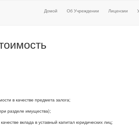
Домой
Об Учреждении
Лицензии
стоимость
ости в качестве предмета залога;
ри разделе имущества);
качестве вклада в уставный капитал юридических лиц;