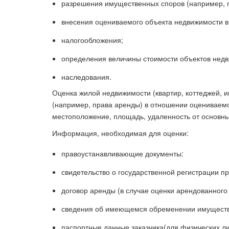
разрешения имущественных споров (например, п
внесения оцениваемого объекта недвижимости в 
налогообложения;
определения величины стоимости объектов недв
наследования.
Оценка жилой недвижимости (квартир, коттеджей, 
(например, права аренды) в отношении оцениваемо
местоположение, площадь, удаленность от основных
Информация, необходимая для оценки:
правоустанавливающие документы:
свидетельство о государственной регистрации п
договор аренды (в случае оценки арендованного
сведения об имеющемся обременении имущества 
паспортные данные заказчика(для физических ли