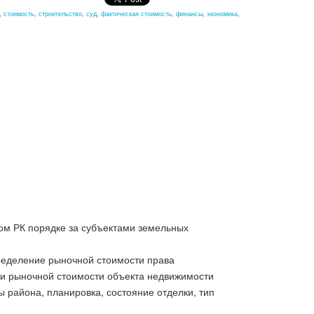
,
стоимость
,
строительство
,
суд
,
фактическая стоимость
,
финансы
,
экономика
,
ом РК порядке за субъектами земельных
пределение рыночной стоимости права
ии рыночной стоимости объекта недвижимости
 района, планировка, состояние отделки, тип