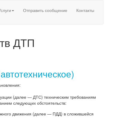
Услуги
Отправить сообщение
Контакты
ств ДТП
автотехническое)
ановления:
туации (далее — ДТС) техническим требованиям
ванием следующих обстоятельств:
ожного движения (далее — ПДД) в сложившейся