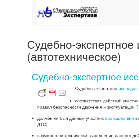
Судебно-экспертное 
(автотехническое)
Судебно-экспертное исс
Судебно-экспертное
исследов
соответствия действий участн
правил безопасности движения и эксплуатации
Т
должен ли был данный участник
происшествия
вы
ДТС;
возможно ли технически выполнение данного де