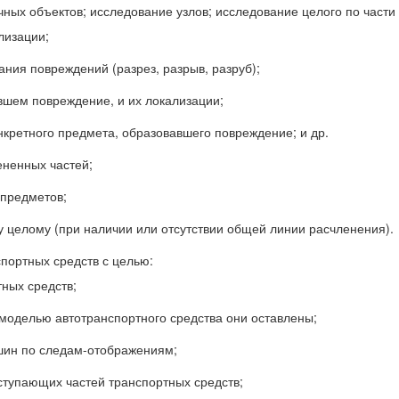
ых объектов; исследование узлов; исследование целого по части 
лизации;
ния повреждений (разрез, разрыв, разруб);
вшем повреждение, и их локализации;
нкретного предмета, образовавшего повреждение; и др.
ененных частей;
 предметов;
 целому (при наличии или отсутствии общей линии расчленения).
портных средств с целью:
ных средств;
 моделью автотранспортного средства они оставлены;
шин по следам-отображениям;
ступающих частей транспортных средств;