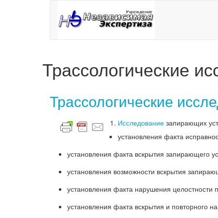
Трассологические ис
Трассологические иссл
Исследование
запирающих устр
установления факта исправнос
установления факта вскрытия запирающего ус
установления возможности вскрытия запираю
установления факта нарушения целостности п
установления факта вскрытия и повторного н