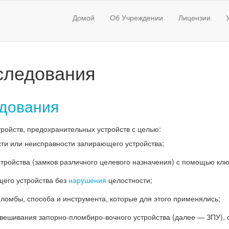
Домой
Об Учреждении
Лицензии
следования
едования
ойств, предохранительных устройств с целью:
ти или неисправности запирающего устройства;
тройства (замков различного целевого назначения) с помощью клю
щего устройства без
нарушения
целостности;
ломбы, способа и инструмента, которые для этого применялись;
авешивания запорно-пломбиро-вочного устройства (далее — ЗПУ), 