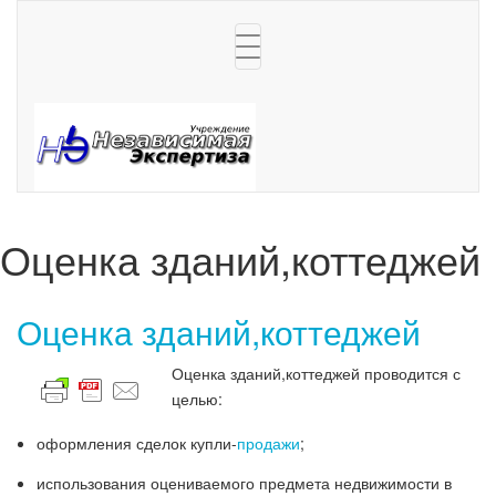
Toggle
navigation
Оценка зданий,коттеджей
Оценка зданий,коттеджей
Оценка зданий,коттеджей проводится с
целью:
оформления сделок купли-
продажи
;
использования оцениваемого предмета недвижимости в