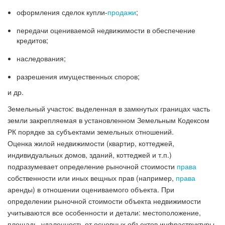
оформления сделок купли-
продажи
;
передачи оцениваемой недвижимости в обеспечение
кредитов;
наследования;
разрешения имущественных споров;
и др.
Земельный участок: выделенная в замкнутых границах часть
земли закрепляемая в установленном Земельным Кодексом
РК порядке за субъектами земельных отношений.
Оценка жилой недвижимости (квартир, коттеджей,
индивидуальных домов, зданий, коттеджей и т.п.)
подразумевает определение рыночной стоимости
права
собственности или иных вещных прав (например,
права
аренды) в отношении оцениваемого объекта. При
определении рыночной стоимости объекта недвижимости
учитываются все особенности и детали: местоположение,
площадь, удаленность от основных объектов инфраструктуры